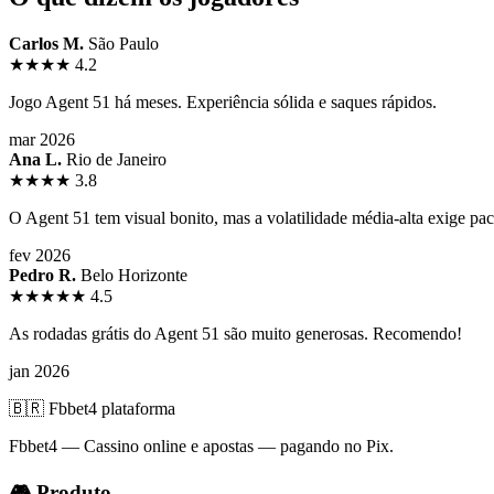
Carlos M.
São Paulo
★★★★
4.2
Jogo Agent 51 há meses. Experiência sólida e saques rápidos.
mar 2026
Ana L.
Rio de Janeiro
★★★★
3.8
O Agent 51 tem visual bonito, mas a volatilidade média-alta exige pac
fev 2026
Pedro R.
Belo Horizonte
★★★★★
4.5
As rodadas grátis do Agent 51 são muito generosas. Recomendo!
jan 2026
🇧🇷 Fbbet4 plataforma
Fbbet4 — Cassino online e apostas — pagando no Pix.
🎮
Produto