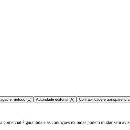
zação e método (E)
Autoridade editorial (A)
Confiabilidade e transparência
ta comercial é garantida e as condições exibidas podem mudar sem avis