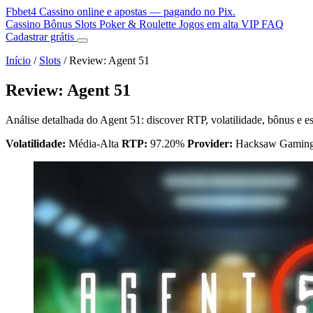
Fbbet4
Cassino online e apostas — pagando no Pix.
Cassino
Bônus
Slots
Poker & Roulette
Jogos em alta
VIP
FAQ
Cadastrar grátis
Início
/
Slots
/
Review: Agent 51
Review: Agent 51
Análise detalhada do Agent 51: discover RTP, volatilidade, bônus e est
Volatilidade:
Média-Alta
RTP:
97.20%
Provider:
Hacksaw Gamin