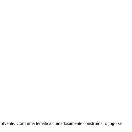
volvente. Com uma temática cuidadosamente construída, o jogo se