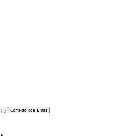
 (T)
Contexto local Brasil
o.