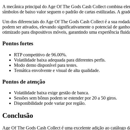
A mecânica principal do Age Of The Gods Cash Collect combina eleme
símbolos de baixo valor seguem o padrão de cartas estilizadas. A grad
Um dos diferenciais do Age Of The Gods Cash Collect é a sua rodada 
podem ser ativados, elevando significativamente o potencial de ganho
otimizado para dispositivos móveis, garantindo uma experiência fluid
Pontos fortes
RTP competitivo de 96.00%.
Volatilidade baixa adequada para diferentes perfis.
Modo demo disponível para testes.
Temática envolvente e visual de alta qualidade.
Pontos de atenção
Volatilidade baixa exige gestão de banca.
Sessões sem bônus podem se estender por 20 a 50 giros.
Disponibilidade pode variar por região.
Conclusão
Age Of The Gods Cash Collect é uma excelente adição ao catálogo da