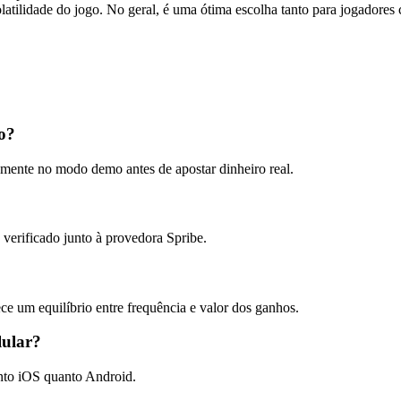
olatilidade do jogo. No geral, é uma ótima escolha tanto para jogadores
o?
mente no modo demo antes de apostar dinheiro real.
erificado junto à provedora Spribe.
e um equilíbrio entre frequência e valor dos ganhos.
lular?
anto iOS quanto Android.