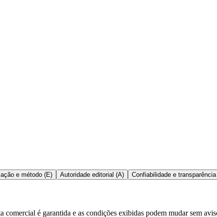
zação e método (E)
Autoridade editorial (A)
Confiabilidade e transparência
ta comercial é garantida e as condições exibidas podem mudar sem avis