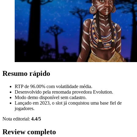
Resumo rápido
RTP de 96.00% com volatilidade média.
Desenvolvido pela renomada provedora Evolution.
Modo demo disponível sem cadastro.
Lançado em 2023, o slot já conquistou uma base fiel de
jogadores.
Nota editorial:
4.4/5
Review completo