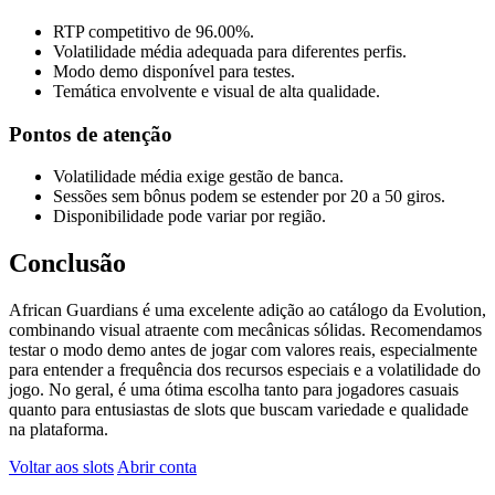
RTP competitivo de 96.00%.
Volatilidade média adequada para diferentes perfis.
Modo demo disponível para testes.
Temática envolvente e visual de alta qualidade.
Pontos de atenção
Volatilidade média exige gestão de banca.
Sessões sem bônus podem se estender por 20 a 50 giros.
Disponibilidade pode variar por região.
Conclusão
African Guardians é uma excelente adição ao catálogo da Evolution,
combinando visual atraente com mecânicas sólidas. Recomendamos
testar o modo demo antes de jogar com valores reais, especialmente
para entender a frequência dos recursos especiais e a volatilidade do
jogo. No geral, é uma ótima escolha tanto para jogadores casuais
quanto para entusiastas de slots que buscam variedade e qualidade
na plataforma.
Voltar aos slots
Abrir conta