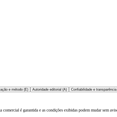
zação e método (E)
Autoridade editorial (A)
Confiabilidade e transparência
ta comercial é garantida e as condições exibidas podem mudar sem avis