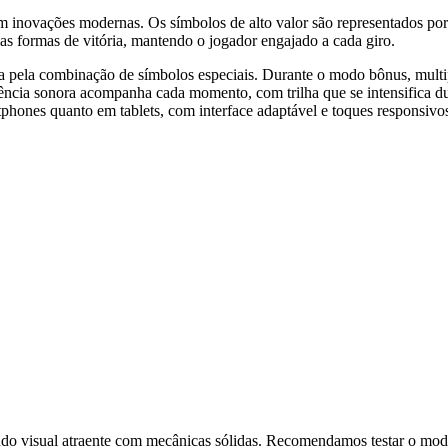
 inovações modernas. Os símbolos de alto valor são representados por 
las formas de vitória, mantendo o jogador engajado a cada giro.
a pela combinação de símbolos especiais. Durante o modo bônus, multip
ência sonora acompanha cada momento, com trilha que se intensifica dur
tphones quanto em tablets, com interface adaptável e toques responsivo
do visual atraente com mecânicas sólidas. Recomendamos testar o modo