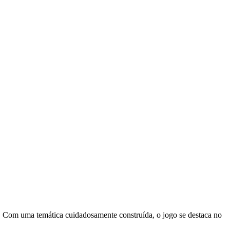
e. Com uma temática cuidadosamente construída, o jogo se destaca no