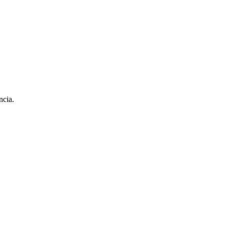
ncia.