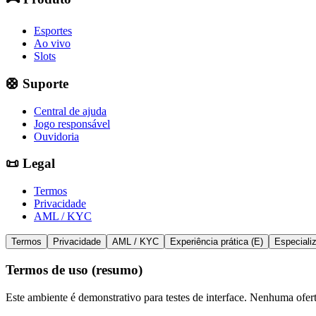
Esportes
Ao vivo
Slots
🛟
Suporte
Central de ajuda
Jogo responsável
Ouvidoria
📜
Legal
Termos
Privacidade
AML / KYC
Termos
Privacidade
AML / KYC
Experiência prática (E)
Especiali
Termos de uso (resumo)
Este ambiente é demonstrativo para testes de interface. Nenhuma ofer