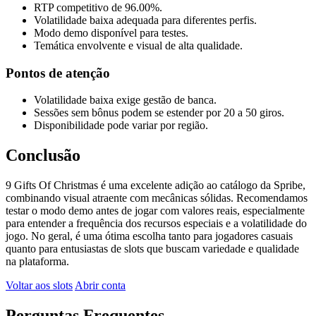
RTP competitivo de 96.00%.
Volatilidade baixa adequada para diferentes perfis.
Modo demo disponível para testes.
Temática envolvente e visual de alta qualidade.
Pontos de atenção
Volatilidade baixa exige gestão de banca.
Sessões sem bônus podem se estender por 20 a 50 giros.
Disponibilidade pode variar por região.
Conclusão
9 Gifts Of Christmas é uma excelente adição ao catálogo da Spribe,
combinando visual atraente com mecânicas sólidas. Recomendamos
testar o modo demo antes de jogar com valores reais, especialmente
para entender a frequência dos recursos especiais e a volatilidade do
jogo. No geral, é uma ótima escolha tanto para jogadores casuais
quanto para entusiastas de slots que buscam variedade e qualidade
na plataforma.
Voltar aos slots
Abrir conta
Perguntas Frequentes