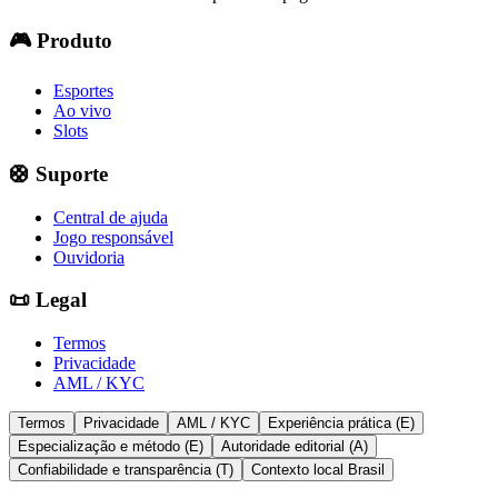
🎮
Produto
Esportes
Ao vivo
Slots
🛟
Suporte
Central de ajuda
Jogo responsável
Ouvidoria
📜
Legal
Termos
Privacidade
AML / KYC
Termos
Privacidade
AML / KYC
Experiência prática (E)
Especialização e método (E)
Autoridade editorial (A)
Confiabilidade e transparência (T)
Contexto local Brasil