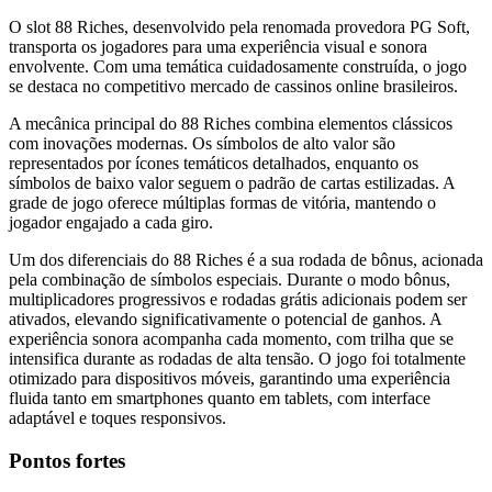
O slot 88 Riches, desenvolvido pela renomada provedora PG Soft,
transporta os jogadores para uma experiência visual e sonora
envolvente. Com uma temática cuidadosamente construída, o jogo
se destaca no competitivo mercado de cassinos online brasileiros.
A mecânica principal do 88 Riches combina elementos clássicos
com inovações modernas. Os símbolos de alto valor são
representados por ícones temáticos detalhados, enquanto os
símbolos de baixo valor seguem o padrão de cartas estilizadas. A
grade de jogo oferece múltiplas formas de vitória, mantendo o
jogador engajado a cada giro.
Um dos diferenciais do 88 Riches é a sua rodada de bônus, acionada
pela combinação de símbolos especiais. Durante o modo bônus,
multiplicadores progressivos e rodadas grátis adicionais podem ser
ativados, elevando significativamente o potencial de ganhos. A
experiência sonora acompanha cada momento, com trilha que se
intensifica durante as rodadas de alta tensão. O jogo foi totalmente
otimizado para dispositivos móveis, garantindo uma experiência
fluida tanto em smartphones quanto em tablets, com interface
adaptável e toques responsivos.
Pontos fortes