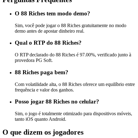
O 88 Riches tem modo demo?
Sim, você pode jogar o 88 Riches gratuitamente no modo
demo antes de apostar dinheiro real.
Qual o RTP do 88 Riches?
O RTP declarado do 88 Riches é 97.00%, verificado junto à
provedora PG Soft.
88 Riches paga bem?
Com volatilidade alta, o 88 Riches oferece um equilíbrio entre
frequência e valor dos ganhos.
Posso jogar 88 Riches no celular?
Sim, o jogo é totalmente otimizado para dispositivos móveis,
tanto iOS quanto Android.
O que dizem os jogadores