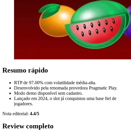
Resumo rápido
RTP de 97.00% com volatilidade média-alta.
Desenvolvido pela renomada provedora Pragmatic Play.
Modo demo disponível sem cadastro.
Lançado em 2024, o slot já conquistou uma base fiel de
jogadores.
Nota editorial:
4.4/5
Review completo