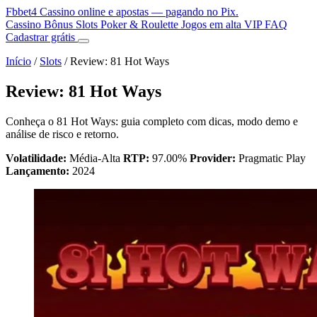
Fbbet4
Cassino online e apostas — pagando no Pix.
Cassino
Bônus
Slots
Poker & Roulette
Jogos em alta
VIP
FAQ
Cadastrar grátis
Início
/
Slots
/
Review: 81 Hot Ways
Review: 81 Hot Ways
Conheça o 81 Hot Ways: guia completo com dicas, modo demo e
análise de risco e retorno.
Volatilidade:
Média-Alta
RTP:
97.00%
Provider:
Pragmatic Play
Lançamento:
2024