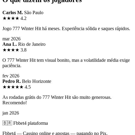
Carlos M.
São Paulo
★★★★
4.2
Jogo 777 Winter Hit há meses. Experiência sólida e saques rápidos.
mar 2026
Ana L.
Rio de Janeiro
★★★★
3.8
O 777 Winter Hit tem visual bonito, mas a volatilidade média exige
paciência.
fev 2026
Pedro R.
Belo Horizonte
★★★★★
4.5
As rodadas grátis do 777 Winter Hit são muito generosas.
Recomendo!
jan 2026
🇧🇷 Fbbet4 plataforma
Fbbet4 — Cassino online e apostas — pagando no Pix.