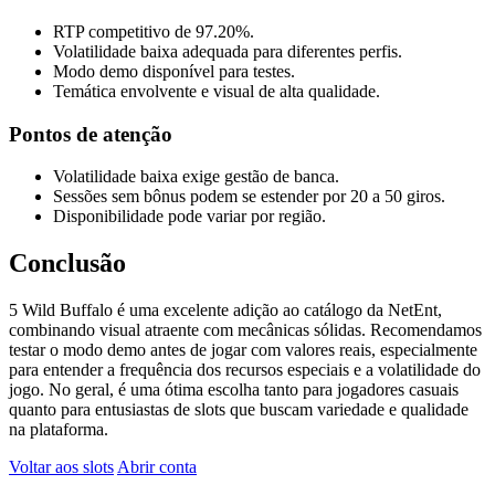
RTP competitivo de 97.20%.
Volatilidade baixa adequada para diferentes perfis.
Modo demo disponível para testes.
Temática envolvente e visual de alta qualidade.
Pontos de atenção
Volatilidade baixa exige gestão de banca.
Sessões sem bônus podem se estender por 20 a 50 giros.
Disponibilidade pode variar por região.
Conclusão
5 Wild Buffalo é uma excelente adição ao catálogo da NetEnt,
combinando visual atraente com mecânicas sólidas. Recomendamos
testar o modo demo antes de jogar com valores reais, especialmente
para entender a frequência dos recursos especiais e a volatilidade do
jogo. No geral, é uma ótima escolha tanto para jogadores casuais
quanto para entusiastas de slots que buscam variedade e qualidade
na plataforma.
Voltar aos slots
Abrir conta