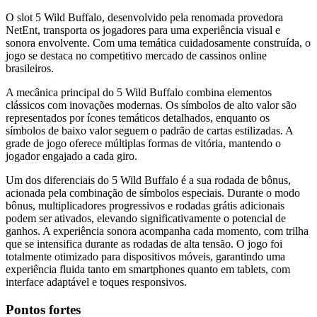
O slot 5 Wild Buffalo, desenvolvido pela renomada provedora
NetEnt, transporta os jogadores para uma experiência visual e
sonora envolvente. Com uma temática cuidadosamente construída, o
jogo se destaca no competitivo mercado de cassinos online
brasileiros.
A mecânica principal do 5 Wild Buffalo combina elementos
clássicos com inovações modernas. Os símbolos de alto valor são
representados por ícones temáticos detalhados, enquanto os
símbolos de baixo valor seguem o padrão de cartas estilizadas. A
grade de jogo oferece múltiplas formas de vitória, mantendo o
jogador engajado a cada giro.
Um dos diferenciais do 5 Wild Buffalo é a sua rodada de bônus,
acionada pela combinação de símbolos especiais. Durante o modo
bônus, multiplicadores progressivos e rodadas grátis adicionais
podem ser ativados, elevando significativamente o potencial de
ganhos. A experiência sonora acompanha cada momento, com trilha
que se intensifica durante as rodadas de alta tensão. O jogo foi
totalmente otimizado para dispositivos móveis, garantindo uma
experiência fluida tanto em smartphones quanto em tablets, com
interface adaptável e toques responsivos.
Pontos fortes