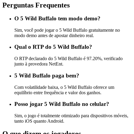
Perguntas Frequentes
O 5 Wild Buffalo tem modo demo?
Sim, você pode jogar o 5 Wild Buffalo gratuitamente no
modo demo antes de apostar dinheiro real.
Qual o RTP do 5 Wild Buffalo?
O RTP declarado do 5 Wild Buffalo é 97.20%, verificado
junto à provedora NetEnt.
5 Wild Buffalo paga bem?
Com volatilidade baixa, o 5 Wild Buffalo oferece um
equilíbrio entre frequência e valor dos ganhos.
Posso jogar 5 Wild Buffalo no celular?
Sim, o jogo é totalmente otimizado para dispositivos móveis,
tanto iOS quanto Android.
O que dizem os jogadores