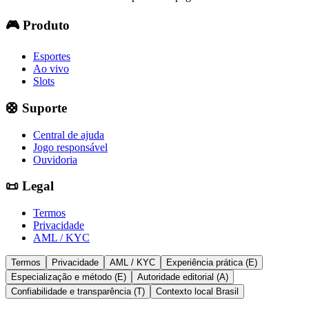
🎮
Produto
Esportes
Ao vivo
Slots
🛟
Suporte
Central de ajuda
Jogo responsável
Ouvidoria
📜
Legal
Termos
Privacidade
AML / KYC
Termos
Privacidade
AML / KYC
Experiência prática (E)
Especialização e método (E)
Autoridade editorial (A)
Confiabilidade e transparência (T)
Contexto local Brasil