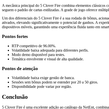
A mecânica principal do 5 Clover Fire combina elementos clássicos c
seguem o padrão de cartas estilizadas. A grade de jogo oferece múltip
Um dos diferenciais do 5 Clover Fire é a sua rodada de bônus, aciona
ativados, elevando significativamente o potencial de ganhos. A experi
dispositivos móveis, garantindo uma experiência fluida tanto em smar
Pontos fortes
RTP competitivo de 96.00%.
Volatilidade baixa adequada para diferentes perfis.
Modo demo disponível para testes.
Temática envolvente e visual de alta qualidade.
Pontos de atenção
Volatilidade baixa exige gestão de banca.
Sessões sem bônus podem se estender por 20 a 50 giros.
Disponibilidade pode variar por região.
Conclusão
5 Clover Fire é uma excelente adição ao catálogo da NetEnt, combina