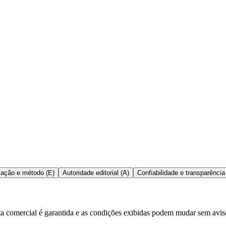
zação e método (E)
Autoridade editorial (A)
Confiabilidade e transparência
ta comercial é garantida e as condições exibidas podem mudar sem avis