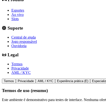
Esportes
Ao vivo
Slots
🛟
Suporte
Central de ajuda
Jogo responsável
Ouvidoria
📜
Legal
Termos
Privacidade
AML / KYC
Termos
Privacidade
AML / KYC
Experiência prática (E)
Especiali
Termos de uso (resumo)
Este ambiente é demonstrativo para testes de interface. Nenhuma ofer