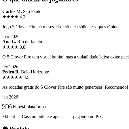
Carlos M.
São Paulo
★★★★
4.2
Jogo 5 Clover Fire há meses. Experiência sólida e saques rápidos.
mar 2026
Ana L.
Rio de Janeiro
★★★★
3.8
O 5 Clover Fire tem visual bonito, mas a volatilidade baixa exige paci
fev 2026
Pedro R.
Belo Horizonte
★★★★★
4.5
As rodadas grátis do 5 Clover Fire são muito generosas. Recomendo!
jan 2026
🇧🇷 Fbbet4 plataforma
Fbbet4 — Cassino online e apostas — pagando no Pix.
🎮
Produto