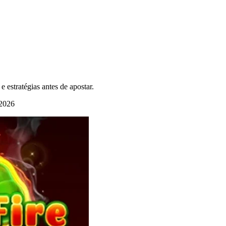
e estratégias antes de apostar.
2026