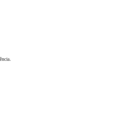
ência.