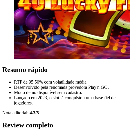
Resumo rápido
RTP de 95.50% com volatilidade média.
Desenvolvido pela renomada provedora Play'n GO.
Modo demo disponível sem cadastro.
Lançado em 2023, o slot já conquistou uma base fiel de
jogadores.
Nota editorial:
4.3/5
Review completo