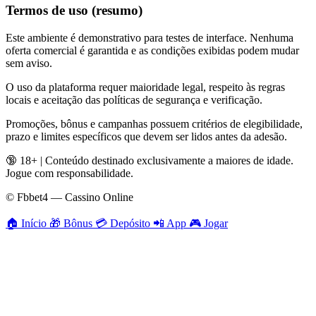
Termos de uso (resumo)
Este ambiente é demonstrativo para testes de interface. Nenhuma
oferta comercial é garantida e as condições exibidas podem mudar
sem aviso.
O uso da plataforma requer maioridade legal, respeito às regras
locais e aceitação das políticas de segurança e verificação.
Promoções, bônus e campanhas possuem critérios de elegibilidade,
prazo e limites específicos que devem ser lidos antes da adesão.
🔞 18+ | Conteúdo destinado exclusivamente a maiores de idade.
Jogue com responsabilidade.
© Fbbet4 — Cassino Online
🏠
Início
🎁
Bônus
💳
Depósito
📲
App
🎮
Jogar