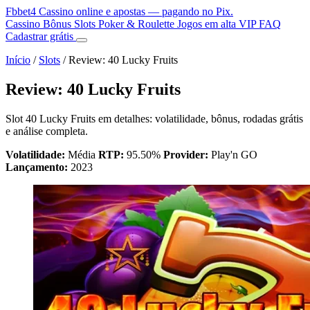
Fbbet4
Cassino online e apostas — pagando no Pix.
Cassino
Bônus
Slots
Poker & Roulette
Jogos em alta
VIP
FAQ
Cadastrar grátis
Início
/
Slots
/
Review: 40 Lucky Fruits
Review: 40 Lucky Fruits
Slot 40 Lucky Fruits em detalhes: volatilidade, bônus, rodadas grátis
e análise completa.
Volatilidade:
Média
RTP:
95.50%
Provider:
Play'n GO
Lançamento:
2023