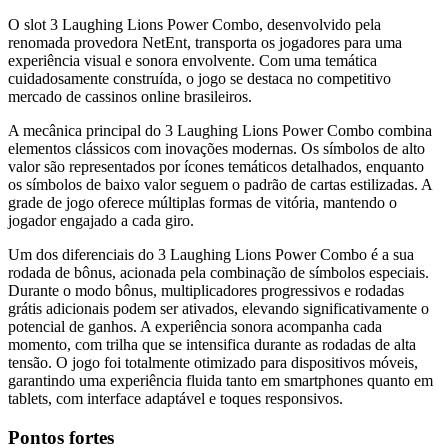
O slot 3 Laughing Lions Power Combo, desenvolvido pela
renomada provedora NetEnt, transporta os jogadores para uma
experiência visual e sonora envolvente. Com uma temática
cuidadosamente construída, o jogo se destaca no competitivo
mercado de cassinos online brasileiros.
A mecânica principal do 3 Laughing Lions Power Combo combina
elementos clássicos com inovações modernas. Os símbolos de alto
valor são representados por ícones temáticos detalhados, enquanto
os símbolos de baixo valor seguem o padrão de cartas estilizadas. A
grade de jogo oferece múltiplas formas de vitória, mantendo o
jogador engajado a cada giro.
Um dos diferenciais do 3 Laughing Lions Power Combo é a sua
rodada de bônus, acionada pela combinação de símbolos especiais.
Durante o modo bônus, multiplicadores progressivos e rodadas
grátis adicionais podem ser ativados, elevando significativamente o
potencial de ganhos. A experiência sonora acompanha cada
momento, com trilha que se intensifica durante as rodadas de alta
tensão. O jogo foi totalmente otimizado para dispositivos móveis,
garantindo uma experiência fluida tanto em smartphones quanto em
tablets, com interface adaptável e toques responsivos.
Pontos fortes