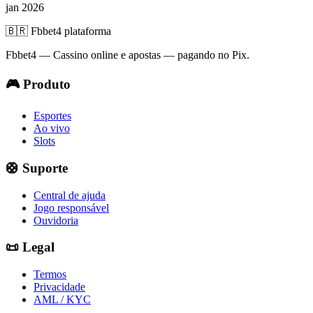
jan 2026
🇧🇷 Fbbet4 plataforma
Fbbet4 — Cassino online e apostas — pagando no Pix.
🎮
Produto
Esportes
Ao vivo
Slots
🛟
Suporte
Central de ajuda
Jogo responsável
Ouvidoria
📜
Legal
Termos
Privacidade
AML / KYC