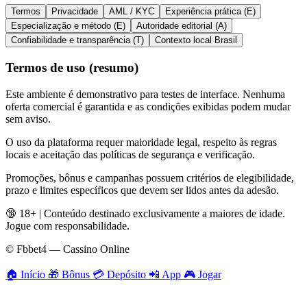
Termos
Privacidade
AML / KYC
Experiência prática (E)
Especialização e método (E)
Autoridade editorial (A)
Confiabilidade e transparência (T)
Contexto local Brasil
Termos de uso (resumo)
Este ambiente é demonstrativo para testes de interface. Nenhuma
oferta comercial é garantida e as condições exibidas podem mudar
sem aviso.
O uso da plataforma requer maioridade legal, respeito às regras
locais e aceitação das políticas de segurança e verificação.
Promoções, bônus e campanhas possuem critérios de elegibilidade,
prazo e limites específicos que devem ser lidos antes da adesão.
🔞 18+ | Conteúdo destinado exclusivamente a maiores de idade.
Jogue com responsabilidade.
© Fbbet4 — Cassino Online
🏠
Início
🎁
Bônus
💳
Depósito
📲
App
🎮
Jogar