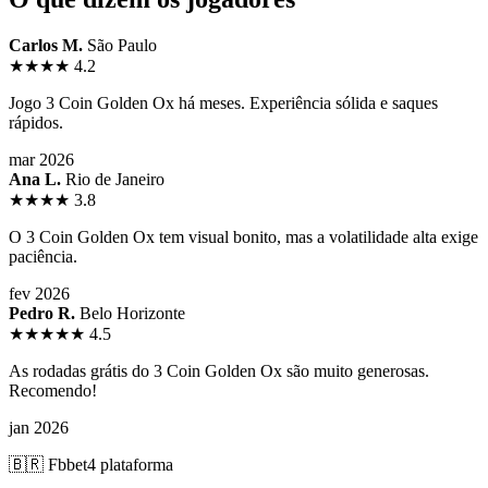
Carlos M.
São Paulo
★★★★
4.2
Jogo 3 Coin Golden Ox há meses. Experiência sólida e saques
rápidos.
mar 2026
Ana L.
Rio de Janeiro
★★★★
3.8
O 3 Coin Golden Ox tem visual bonito, mas a volatilidade alta exige
paciência.
fev 2026
Pedro R.
Belo Horizonte
★★★★★
4.5
As rodadas grátis do 3 Coin Golden Ox são muito generosas.
Recomendo!
jan 2026
🇧🇷 Fbbet4 plataforma