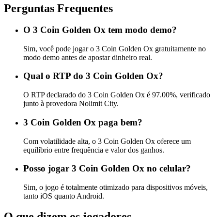
Perguntas Frequentes
O 3 Coin Golden Ox tem modo demo?
Sim, você pode jogar o 3 Coin Golden Ox gratuitamente no
modo demo antes de apostar dinheiro real.
Qual o RTP do 3 Coin Golden Ox?
O RTP declarado do 3 Coin Golden Ox é 97.00%, verificado
junto à provedora Nolimit City.
3 Coin Golden Ox paga bem?
Com volatilidade alta, o 3 Coin Golden Ox oferece um
equilíbrio entre frequência e valor dos ganhos.
Posso jogar 3 Coin Golden Ox no celular?
Sim, o jogo é totalmente otimizado para dispositivos móveis,
tanto iOS quanto Android.
O que dizem os jogadores