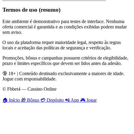
Termos de uso (resumo)
Este ambiente é demonstrativo para testes de interface. Nenhuma
oferta comercial é garantida e as condições exibidas podem mudar
sem aviso.
O uso da plataforma requer maioridade legal, respeito às regras
locais e aceitação das políticas de segurança e verificação.
Promoções, bônus e campanhas possuem critérios de elegibilidade,
prazo e limites específicos que devem ser lidos antes da adesão.
🔞 18+ | Conteúdo destinado exclusivamente a maiores de idade.
Jogue com responsabilidade.
© Fbbet4 — Cassino Online
🏠
Início
🎁
Bônus
💳
Depósito
📲
App
🎮
Jogar