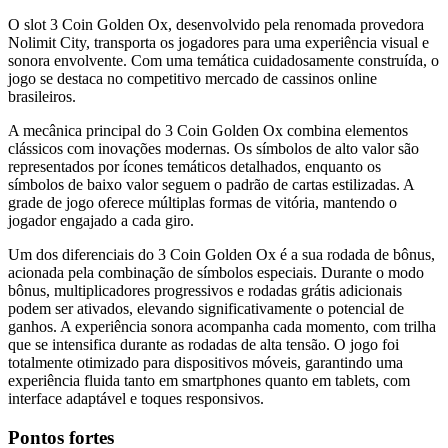
O slot 3 Coin Golden Ox, desenvolvido pela renomada provedora
Nolimit City, transporta os jogadores para uma experiência visual e
sonora envolvente. Com uma temática cuidadosamente construída, o
jogo se destaca no competitivo mercado de cassinos online
brasileiros.
A mecânica principal do 3 Coin Golden Ox combina elementos
clássicos com inovações modernas. Os símbolos de alto valor são
representados por ícones temáticos detalhados, enquanto os
símbolos de baixo valor seguem o padrão de cartas estilizadas. A
grade de jogo oferece múltiplas formas de vitória, mantendo o
jogador engajado a cada giro.
Um dos diferenciais do 3 Coin Golden Ox é a sua rodada de bônus,
acionada pela combinação de símbolos especiais. Durante o modo
bônus, multiplicadores progressivos e rodadas grátis adicionais
podem ser ativados, elevando significativamente o potencial de
ganhos. A experiência sonora acompanha cada momento, com trilha
que se intensifica durante as rodadas de alta tensão. O jogo foi
totalmente otimizado para dispositivos móveis, garantindo uma
experiência fluida tanto em smartphones quanto em tablets, com
interface adaptável e toques responsivos.
Pontos fortes