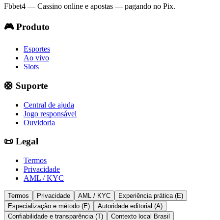
Fbbet4 — Cassino online e apostas — pagando no Pix.
🎮
Produto
Esportes
Ao vivo
Slots
🛟
Suporte
Central de ajuda
Jogo responsável
Ouvidoria
📜
Legal
Termos
Privacidade
AML / KYC
Termos
Privacidade
AML / KYC
Experiência prática (E)
Especialização e método (E)
Autoridade editorial (A)
Confiabilidade e transparência (T)
Contexto local Brasil