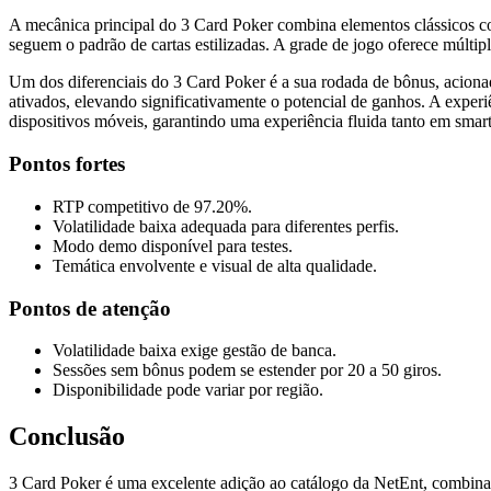
A mecânica principal do 3 Card Poker combina elementos clássicos co
seguem o padrão de cartas estilizadas. A grade de jogo oferece múltip
Um dos diferenciais do 3 Card Poker é a sua rodada de bônus, aciona
ativados, elevando significativamente o potencial de ganhos. A experi
dispositivos móveis, garantindo uma experiência fluida tanto em smar
Pontos fortes
RTP competitivo de 97.20%.
Volatilidade baixa adequada para diferentes perfis.
Modo demo disponível para testes.
Temática envolvente e visual de alta qualidade.
Pontos de atenção
Volatilidade baixa exige gestão de banca.
Sessões sem bônus podem se estender por 20 a 50 giros.
Disponibilidade pode variar por região.
Conclusão
3 Card Poker é uma excelente adição ao catálogo da NetEnt, combina