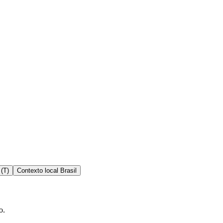
 (T)
Contexto local Brasil
o.