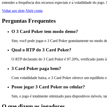
entender a frequência dos recursos especiais e a volatilidade do jogo
Voltar aos slots
Abrir conta
Perguntas Frequentes
O 3 Card Poker tem modo demo?
Sim, você pode jogar o 3 Card Poker gratuitamente no modo dem
Qual o RTP do 3 Card Poker?
O RTP declarado do 3 Card Poker é 97.20%, verificado junto à
3 Card Poker paga bem?
Com volatilidade baixa, o 3 Card Poker oferece um equilíbrio e
Posso jogar 3 Card Poker no celular?
Sim, o jogo é totalmente otimizado para dispositivos móveis, t
O que dizem os jogadores