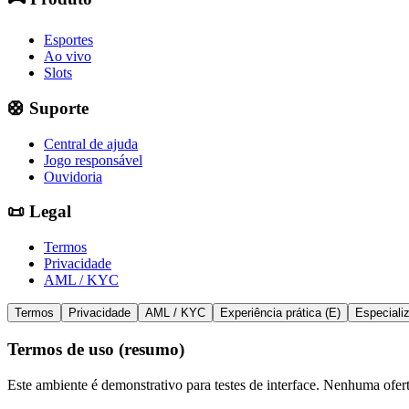
Esportes
Ao vivo
Slots
🛟
Suporte
Central de ajuda
Jogo responsável
Ouvidoria
📜
Legal
Termos
Privacidade
AML / KYC
Termos
Privacidade
AML / KYC
Experiência prática (E)
Especiali
Termos de uso (resumo)
Este ambiente é demonstrativo para testes de interface. Nenhuma ofer