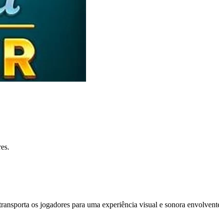
es.
ransporta os jogadores para uma experiência visual e sonora envolven