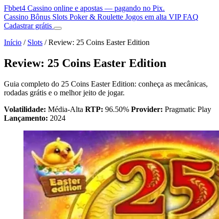
Fbbet4
Cassino online e apostas — pagando no Pix.
Cassino
Bônus
Slots
Poker & Roulette
Jogos em alta
VIP
FAQ
Cadastrar grátis
Início
/
Slots
/
Review: 25 Coins Easter Edition
Review: 25 Coins Easter Edition
Guia completo do 25 Coins Easter Edition: conheça as mecânicas,
rodadas grátis e o melhor jeito de jogar.
Volatilidade:
Média-Alta
RTP:
96.50%
Provider:
Pragmatic Play
Lançamento:
2024