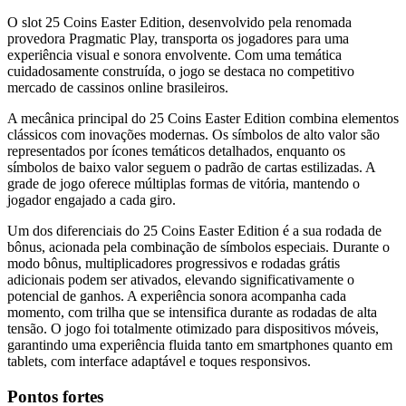
O slot 25 Coins Easter Edition, desenvolvido pela renomada
provedora Pragmatic Play, transporta os jogadores para uma
experiência visual e sonora envolvente. Com uma temática
cuidadosamente construída, o jogo se destaca no competitivo
mercado de cassinos online brasileiros.
A mecânica principal do 25 Coins Easter Edition combina elementos
clássicos com inovações modernas. Os símbolos de alto valor são
representados por ícones temáticos detalhados, enquanto os
símbolos de baixo valor seguem o padrão de cartas estilizadas. A
grade de jogo oferece múltiplas formas de vitória, mantendo o
jogador engajado a cada giro.
Um dos diferenciais do 25 Coins Easter Edition é a sua rodada de
bônus, acionada pela combinação de símbolos especiais. Durante o
modo bônus, multiplicadores progressivos e rodadas grátis
adicionais podem ser ativados, elevando significativamente o
potencial de ganhos. A experiência sonora acompanha cada
momento, com trilha que se intensifica durante as rodadas de alta
tensão. O jogo foi totalmente otimizado para dispositivos móveis,
garantindo uma experiência fluida tanto em smartphones quanto em
tablets, com interface adaptável e toques responsivos.
Pontos fortes