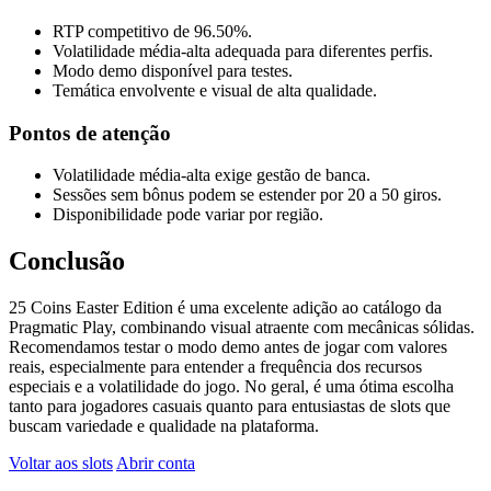
RTP competitivo de 96.50%.
Volatilidade média-alta adequada para diferentes perfis.
Modo demo disponível para testes.
Temática envolvente e visual de alta qualidade.
Pontos de atenção
Volatilidade média-alta exige gestão de banca.
Sessões sem bônus podem se estender por 20 a 50 giros.
Disponibilidade pode variar por região.
Conclusão
25 Coins Easter Edition é uma excelente adição ao catálogo da
Pragmatic Play, combinando visual atraente com mecânicas sólidas.
Recomendamos testar o modo demo antes de jogar com valores
reais, especialmente para entender a frequência dos recursos
especiais e a volatilidade do jogo. No geral, é uma ótima escolha
tanto para jogadores casuais quanto para entusiastas de slots que
buscam variedade e qualidade na plataforma.
Voltar aos slots
Abrir conta