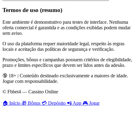
Termos de uso (resumo)
Este ambiente é demonstrativo para testes de interface. Nenhuma
oferta comercial é garantida e as condições exibidas podem mudar
sem aviso.
O uso da plataforma requer maioridade legal, respeito às regras
locais e aceitação das políticas de segurança e verificação.
Promoções, bônus e campanhas possuem critérios de elegibilidade,
prazo e limites específicos que devem ser lidos antes da adesão.
🔞 18+ | Conteúdo destinado exclusivamente a maiores de idade.
Jogue com responsabilidade.
© Fbbet4 — Cassino Online
🏠
Início
🎁
Bônus
💳
Depósito
📲
App
🎮
Jogar