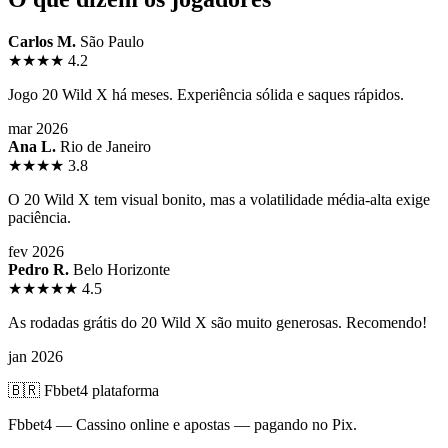
Carlos M.
São Paulo
★★★★
4.2
Jogo 20 Wild X há meses. Experiência sólida e saques rápidos.
mar 2026
Ana L.
Rio de Janeiro
★★★★
3.8
O 20 Wild X tem visual bonito, mas a volatilidade média-alta exige
paciência.
fev 2026
Pedro R.
Belo Horizonte
★★★★★
4.5
As rodadas grátis do 20 Wild X são muito generosas. Recomendo!
jan 2026
🇧🇷 Fbbet4 plataforma
Fbbet4 — Cassino online e apostas — pagando no Pix.