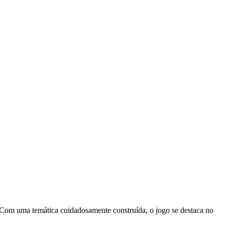
. Com uma temática cuidadosamente construída, o jogo se destaca no