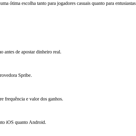
 é uma ótima escolha tanto para jogadores casuais quanto para entusiasta
antes de apostar dinheiro real.
rovedora Spribe.
re frequência e valor dos ganhos.
anto iOS quanto Android.