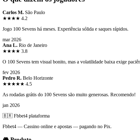
Carlos M.
São Paulo
★★★★
4.2
Jogo 100 Sevens há meses. Experiência sólida e saques rápidos.
mar 2026
Ana L.
Rio de Janeiro
★★★★
3.8
O 100 Sevens tem visual bonito, mas a volatilidade baixa exige paciên
fev 2026
Pedro R.
Belo Horizonte
★★★★★
4.5
As rodadas grátis do 100 Sevens são muito generosas. Recomendo!
jan 2026
🇧🇷 Fbbet4 plataforma
Fbbet4 — Cassino online e apostas — pagando no Pix.
🎮
Produto