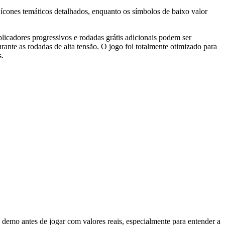
ícones temáticos detalhados, enquanto os símbolos de baixo valor
icadores progressivos e rodadas grátis adicionais podem ser
ante as rodadas de alta tensão. O jogo foi totalmente otimizado para
s.
emo antes de jogar com valores reais, especialmente para entender a