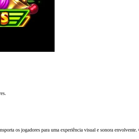
es.
nsporta os jogadores para uma experiência visual e sonora envolvente