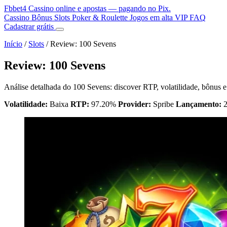
Fbbet4
Cassino online e apostas — pagando no Pix.
Cassino
Bônus
Slots
Poker & Roulette
Jogos em alta
VIP
FAQ
Cadastrar grátis
Início
/
Slots
/
Review: 100 Sevens
Review: 100 Sevens
Análise detalhada do 100 Sevens: discover RTP, volatilidade, bônus e e
Volatilidade:
Baixa
RTP:
97.20%
Provider:
Spribe
Lançamento:
2