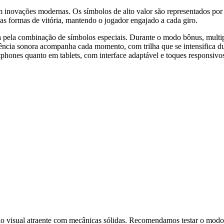
inovações modernas. Os símbolos de alto valor são representados por 
las formas de vitória, mantendo o jogador engajado a cada giro.
 pela combinação de símbolos especiais. Durante o modo bônus, multipl
ência sonora acompanha cada momento, com trilha que se intensifica dur
tphones quanto em tablets, com interface adaptável e toques responsivo
o visual atraente com mecânicas sólidas. Recomendamos testar o modo d