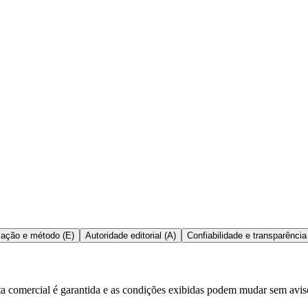
zação e método (E)
Autoridade editorial (A)
Confiabilidade e transparência
ta comercial é garantida e as condições exibidas podem mudar sem avis