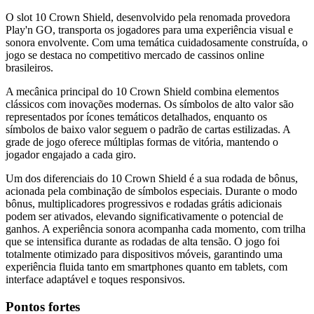
O slot 10 Crown Shield, desenvolvido pela renomada provedora
Play'n GO, transporta os jogadores para uma experiência visual e
sonora envolvente. Com uma temática cuidadosamente construída, o
jogo se destaca no competitivo mercado de cassinos online
brasileiros.
A mecânica principal do 10 Crown Shield combina elementos
clássicos com inovações modernas. Os símbolos de alto valor são
representados por ícones temáticos detalhados, enquanto os
símbolos de baixo valor seguem o padrão de cartas estilizadas. A
grade de jogo oferece múltiplas formas de vitória, mantendo o
jogador engajado a cada giro.
Um dos diferenciais do 10 Crown Shield é a sua rodada de bônus,
acionada pela combinação de símbolos especiais. Durante o modo
bônus, multiplicadores progressivos e rodadas grátis adicionais
podem ser ativados, elevando significativamente o potencial de
ganhos. A experiência sonora acompanha cada momento, com trilha
que se intensifica durante as rodadas de alta tensão. O jogo foi
totalmente otimizado para dispositivos móveis, garantindo uma
experiência fluida tanto em smartphones quanto em tablets, com
interface adaptável e toques responsivos.
Pontos fortes