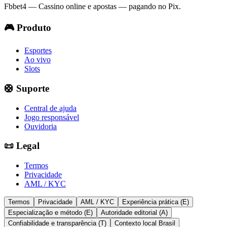
Fbbet4 — Cassino online e apostas — pagando no Pix.
🎮
Produto
Esportes
Ao vivo
Slots
🛟
Suporte
Central de ajuda
Jogo responsável
Ouvidoria
📜
Legal
Termos
Privacidade
AML / KYC
Termos
Privacidade
AML / KYC
Experiência prática (E)
Especialização e método (E)
Autoridade editorial (A)
Confiabilidade e transparência (T)
Contexto local Brasil