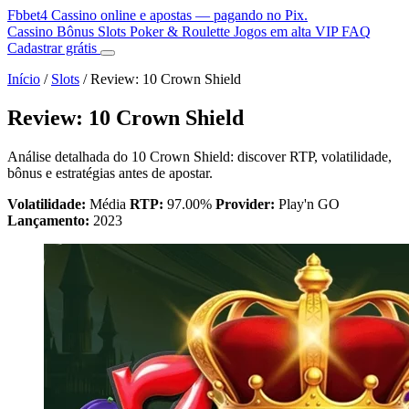
Fbbet4
Cassino online e apostas — pagando no Pix.
Cassino
Bônus
Slots
Poker & Roulette
Jogos em alta
VIP
FAQ
Cadastrar grátis
Início
/
Slots
/
Review: 10 Crown Shield
Review: 10 Crown Shield
Análise detalhada do 10 Crown Shield: discover RTP, volatilidade,
bônus e estratégias antes de apostar.
Volatilidade:
Média
RTP:
97.00%
Provider:
Play'n GO
Lançamento:
2023