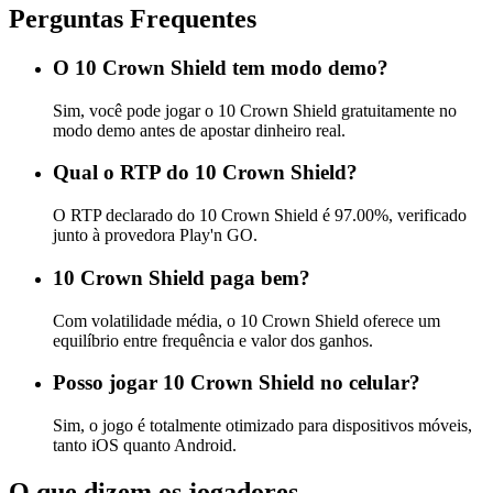
Perguntas Frequentes
O 10 Crown Shield tem modo demo?
Sim, você pode jogar o 10 Crown Shield gratuitamente no
modo demo antes de apostar dinheiro real.
Qual o RTP do 10 Crown Shield?
O RTP declarado do 10 Crown Shield é 97.00%, verificado
junto à provedora Play'n GO.
10 Crown Shield paga bem?
Com volatilidade média, o 10 Crown Shield oferece um
equilíbrio entre frequência e valor dos ganhos.
Posso jogar 10 Crown Shield no celular?
Sim, o jogo é totalmente otimizado para dispositivos móveis,
tanto iOS quanto Android.
O que dizem os jogadores