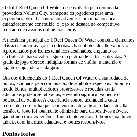
O slot 1 Reel Queen Of Water, desenvolvido pela renomada
provedora Nolimit City, transporta os jogadores para uma
experiência visual e sonora envolvente. Com uma temática
cuidadosamente construída, o jogo se destaca no competitivo
mercado de cassinos online brasileiros.
A mecânica principal do 1 Reel Queen Of Water combina elementos
clássicos com inovações modernas. Os símbolos de alto valor são
representados por ícones temáticos detalhados, enquanto os
símbolos de baixo valor seguem o padrão de cartas estilizadas. A
grade de jogo oferece múltiplas formas de vitória, mantendo o
jogador engajado a cada giro.
Um dos diferenciais do 1 Reel Queen Of Water é a sua rodada de
bônus, acionada pela combinação de símbolos especiais. Durante o
modo bônus, multiplicadores progressivos e rodadas grátis
adicionais podem ser ativados, elevando significativamente o
potencial de ganhos. A experiência sonora acompanha cada
momento, com trilha que se intensifica durante as rodadas de alta
tensão. O jogo foi totalmente otimizado para dispositivos móveis,
garantindo uma experiência fluida tanto em smartphones quanto em
tablets, com interface adaptável e toques responsivos.
Pontos fortes