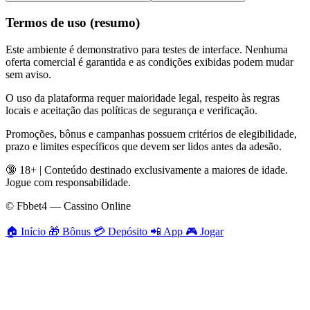
Termos de uso (resumo)
Este ambiente é demonstrativo para testes de interface. Nenhuma
oferta comercial é garantida e as condições exibidas podem mudar
sem aviso.
O uso da plataforma requer maioridade legal, respeito às regras
locais e aceitação das políticas de segurança e verificação.
Promoções, bônus e campanhas possuem critérios de elegibilidade,
prazo e limites específicos que devem ser lidos antes da adesão.
🔞 18+ | Conteúdo destinado exclusivamente a maiores de idade.
Jogue com responsabilidade.
© Fbbet4 — Cassino Online
🏠
Início
🎁
Bônus
💳
Depósito
📲
App
🎮
Jogar