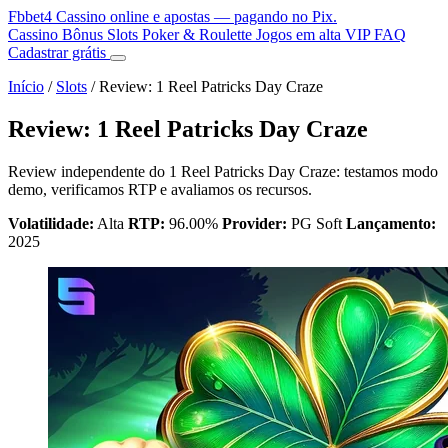
Fbbet4
Cassino online e apostas — pagando no Pix.
Cassino
Bônus
Slots
Poker & Roulette
Jogos em alta
VIP
FAQ
Cadastrar grátis
Início
/
Slots
/
Review: 1 Reel Patricks Day Craze
Review: 1 Reel Patricks Day Craze
Review independente do 1 Reel Patricks Day Craze: testamos modo
demo, verificamos RTP e avaliamos os recursos.
Volatilidade:
Alta
RTP:
96.00%
Provider:
PG Soft
Lançamento:
2025