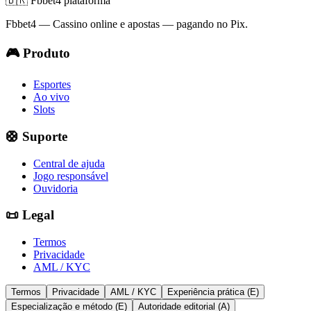
🇧🇷 Fbbet4 plataforma
Fbbet4 — Cassino online e apostas — pagando no Pix.
🎮
Produto
Esportes
Ao vivo
Slots
🛟
Suporte
Central de ajuda
Jogo responsável
Ouvidoria
📜
Legal
Termos
Privacidade
AML / KYC
Termos
Privacidade
AML / KYC
Experiência prática (E)
Especialização e método (E)
Autoridade editorial (A)