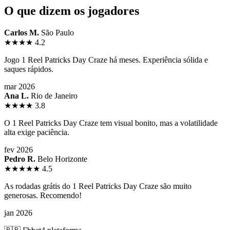
O que dizem os jogadores
Carlos M.
São Paulo
★★★★
4.2
Jogo 1 Reel Patricks Day Craze há meses. Experiência sólida e
saques rápidos.
mar 2026
Ana L.
Rio de Janeiro
★★★★
3.8
O 1 Reel Patricks Day Craze tem visual bonito, mas a volatilidade
alta exige paciência.
fev 2026
Pedro R.
Belo Horizonte
★★★★★
4.5
As rodadas grátis do 1 Reel Patricks Day Craze são muito
generosas. Recomendo!
jan 2026