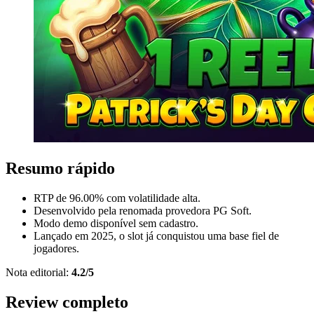
Resumo rápido
RTP de 96.00% com volatilidade alta.
Desenvolvido pela renomada provedora PG Soft.
Modo demo disponível sem cadastro.
Lançado em 2025, o slot já conquistou uma base fiel de
jogadores.
Nota editorial:
4.2/5
Review completo